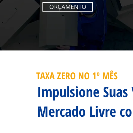
ORÇAMENTO
TAXA ZERO NO 1º MÊS
Impulsione Suas
Mercado Livre co