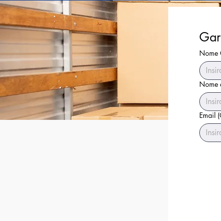
Gar
Nome 
Nome d
Email
(