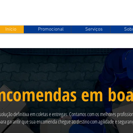
Início
Promocional
Serviços
Sob
encomendas em bo
 solução definitiva em coletas e entregas. Contamos com os melhores profissio
para garantir que sua encomenda chegue ao destino com agilidade e seguran