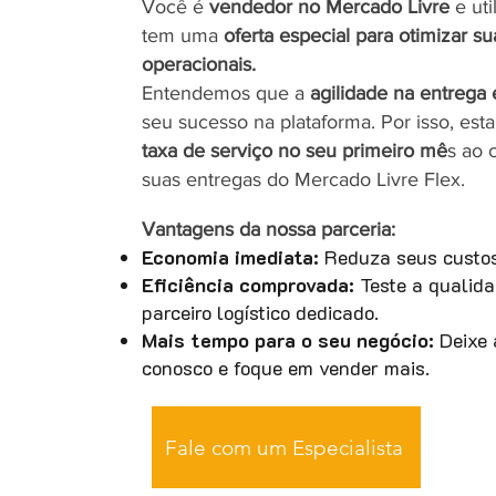
Você é
vendedor no Mercado Livre
e uti
tem uma
oferta especial para otimizar su
operacionais.
Entendemos que a
agilidade na entrega 
seu sucesso na plataforma. Por isso, es
taxa de serviço no seu primeiro mê
s ao 
suas entregas do Mercado Livre Flex.
Vantagens da nossa parceria:
Economia imediata:
Reduza seus custos 
Eficiência comprovada:
Teste a qualida
parceiro logístico dedicado.
Mais tempo para o seu negócio:
Deixe 
conosco e foque em vender mais.
Fale com um Especialista