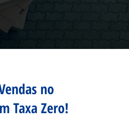
 Vendas no
m Taxa Zero!