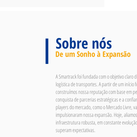
Sobre nós
De um Sonho à Expansão
A Smartrack foi fundada com o objetivo claro de
logística de transportes. A partir de um início 
construímos nossa reputação com base em per
conquista de parcerias estratégicas e a confi
players do mercado, como o Mercado Livre, v
impulsionaram nossa expansão. Hoje, aliamos
infraestrutura robusta, em constante evoluçã
superam expectativas.