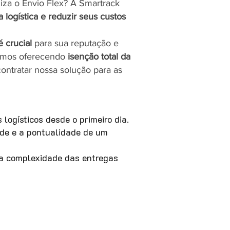
liza o Envio Flex? A Smartrack
a logística e reduzir seus custos
é crucial
para sua reputação e
tamos oferecendo
isenção total da
contratar nossa solução para as
logísticos desde o primeiro dia.
de e a pontualidade de um
a complexidade das entregas